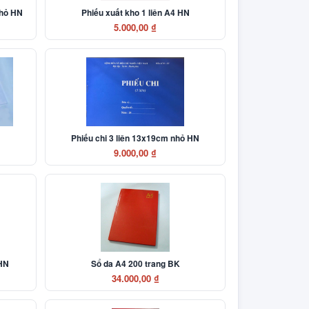
nhỏ HN
Phiếu xuất kho 1 liên A4 HN
5.000,00 ₫
Phiếu chi 3 liên 13x19cm nhỏ HN
9.000,00 ₫
 HN
Sổ da A4 200 trang BK
34.000,00 ₫