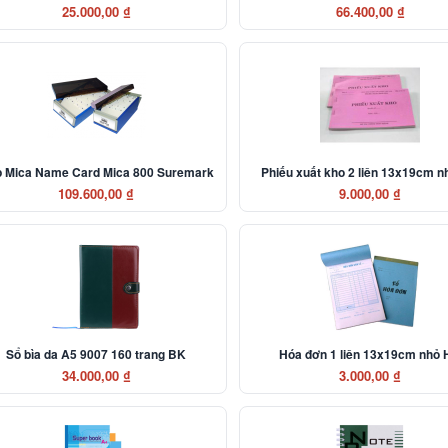
25.000,00 ₫
66.400,00 ₫
 Mica Name Card Mica 800 Suremark
Phiếu xuất kho 2 liên 13x19cm 
109.600,00 ₫
9.000,00 ₫
Sổ bìa da A5 9007 160 trang BK
Hóa đơn 1 liên 13x19cm nhỏ
34.000,00 ₫
3.000,00 ₫