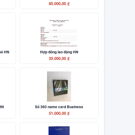
85.000,00 ₫
nhỏ HN
Hợp đồng lao động HN
35.000,00 ₫
 HN
Sổ 360 name card Business
51.000,00 ₫