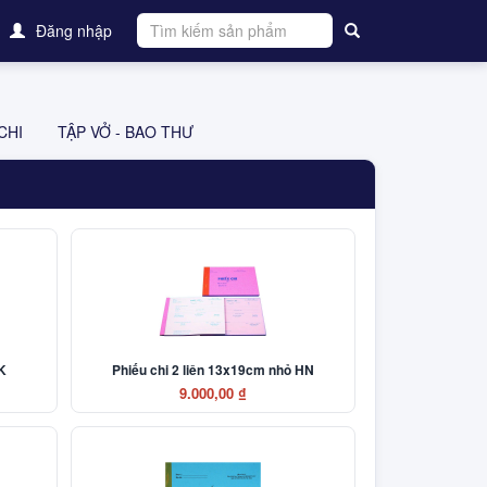
Đăng nhập
CHI
TẬP VỞ - BAO THƯ
K
Phiếu chi 2 liên 13x19cm nhỏ HN
9.000,00 ₫