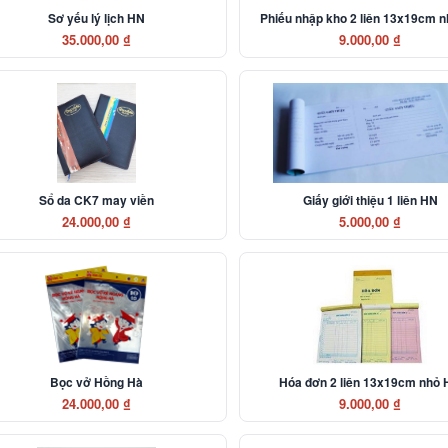
Sơ yếu lý lịch HN
Phiếu nhập kho 2 liên 13x19cm 
35.000,00 ₫
9.000,00 ₫
Sổ da CK7 may viền
Giấy giới thiệu 1 liên HN
24.000,00 ₫
5.000,00 ₫
Bọc vở Hồng Hà
Hóa đơn 2 liên 13x19cm nhỏ
24.000,00 ₫
9.000,00 ₫