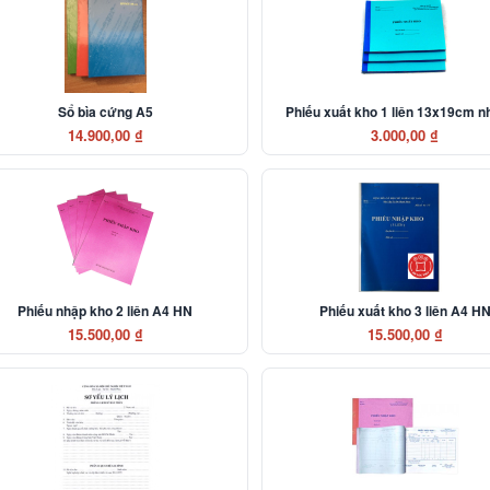
Sổ bìa cứng A5
Phiếu xuất kho 1 liên 13x19cm 
14.900,00 ₫
3.000,00 ₫
Phiếu nhập kho 2 liên A4 HN
Phiếu xuất kho 3 liên A4 H
15.500,00 ₫
15.500,00 ₫