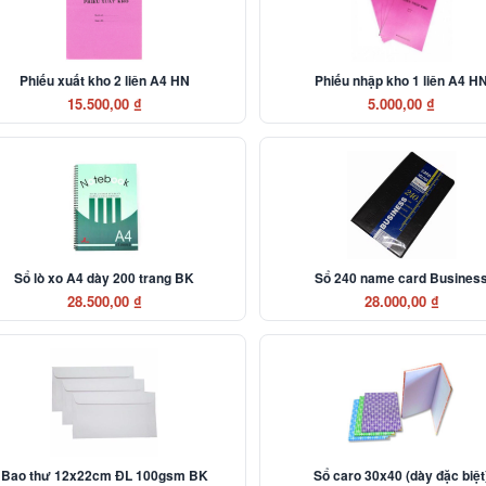
Phiếu xuất kho 2 liên A4 HN
Phiếu nhập kho 1 liên A4 H
15.500,00 ₫
5.000,00 ₫
Sổ lò xo A4 dày 200 trang BK
Sổ 240 name card Busines
28.500,00 ₫
28.000,00 ₫
Bao thư 12x22cm ĐL 100gsm BK
Sổ caro 30x40 (dày đặc biệt