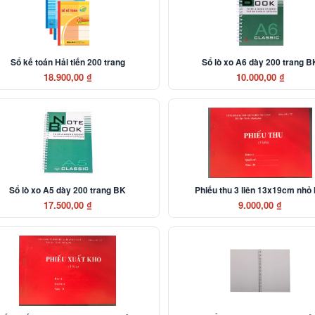
Sổ kế toán Hải tiến 200 trang
Sổ lò xo A6 dày 200 trang B
18.900,00 ₫
10.000,00 ₫
Sổ lò xo A5 dày 200 trang BK
Phiếu thu 3 liên 13x19cm nhỏ
17.500,00 ₫
9.000,00 ₫