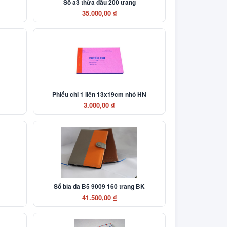
Sổ a3 thừa đầu 200 trang
35.000,00 ₫
Phiếu chi 1 liên 13x19cm nhỏ HN
3.000,00 ₫
Sổ bìa da B5 9009 160 trang BK
41.500,00 ₫