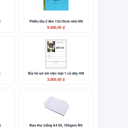
N
Phiếu thu 2 liên 13x19cm nhỏ HN
9.000,00 ₫
s
Bìa hồ sơ xin việc loại 1 có dây HN
3.000,00 ₫
)
Bao thư trắng A4 ĐL 100gsm BK