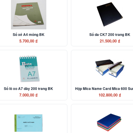
Sổ xé A4 mỏng BK
Sổ da CK7 200 trang BK
5.700,00 ₫
21.500,00 ₫
Sổ lò xo A7 dày 200 trang BK
Hộp Mica Name Card Mica 600 S
7.000,00 ₫
102.800,00 ₫