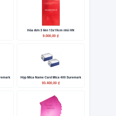
Hóa đơn 3 liên 13x19cm nhỏ HN
9.000,00 ₫
uremark
Hộp Mica Name Card Mica 400 Suremark
93.400,00 ₫