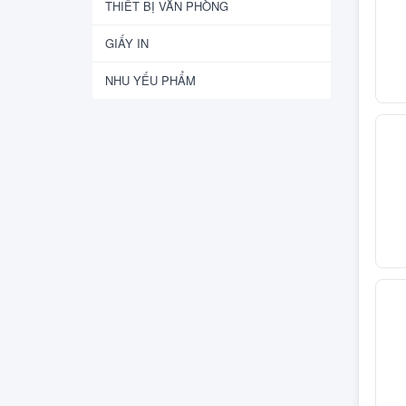
THIẾT BỊ VĂN PHÒNG
GIẤY IN
NHU YẾU PHẨM