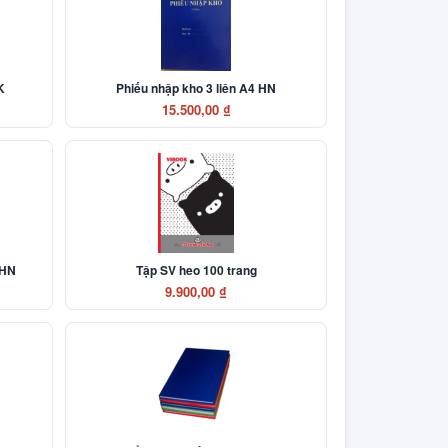
K
Phiếu nhập kho 3 liên A4 HN
15.500,00 ₫
 HN
Tập SV heo 100 trang
9.900,00 ₫