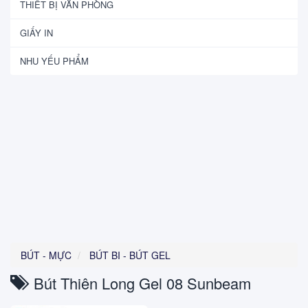
THIẾT BỊ VĂN PHÒNG
GIẤY IN
NHU YẾU PHẨM
BÚT - MỰC
BÚT BI - BÚT GEL
Bút Thiên Long Gel 08 Sunbeam