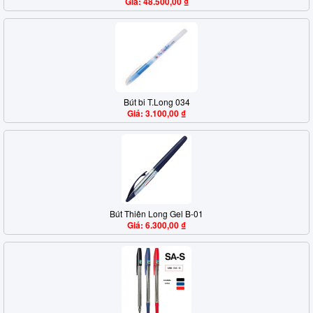
Giá: 48.500,00 ₫
Bút bi T.Long 034
Giá: 3.100,00 ₫
Bút Thiên Long Gel B-01
Giá: 6.300,00 ₫