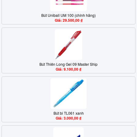
Bút Uniball UM 100 (chính hãng)
Giá: 29.500,00 ₫
Bút Thiên Long Gel 09 Master Ship
Giá: 9.100,00 ₫
Bút bi TL061 xanh
Giá: 3.000,00 ₫