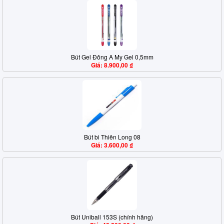
Bút Gel Đông A My Gel 0,5mm
Giá: 8.900,00 ₫
Bút bi Thiên Long 08
Giá: 3.600,00 ₫
Bút Uniball 153S (chính hãng)