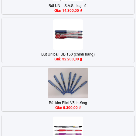
Bút UNI - S.A.S - loại tốt
Giá: 14.300,00 ₫
Bút Uniball UB 150 (chính hãng)
Giá: 32.200,00 ₫
Bút kim Pilot V5 thường
Giá: 9.300,00 ₫