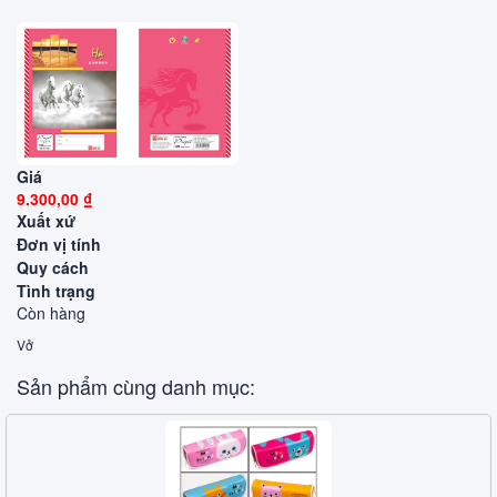
Giá
9.300,00 ₫
Xuất xứ
Đơn vị tính
Quy cách
Tình trạng
Còn hàng
Vở
Sản phẩm cùng danh mục: