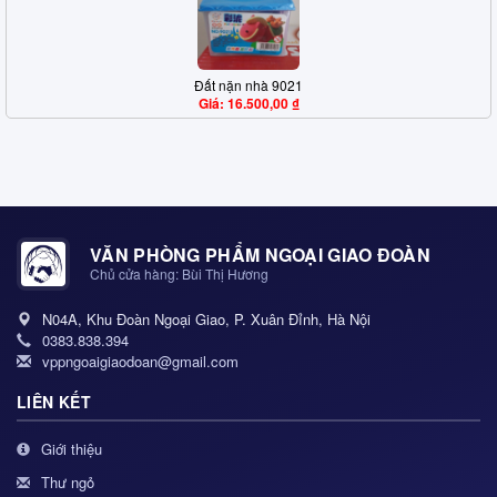
Đất nặn nhà 9021
Giá: 16.500,00 ₫
VĂN PHÒNG PHẨM NGOẠI GIAO ĐOÀN
Chủ cửa hàng: Bùi Thị Hương
N04A, Khu Đoàn Ngoại Giao, P. Xuân Đỉnh, Hà Nội
0383.838.394
vppngoaigiaodoan@gmail.com
LIÊN KẾT
Giới thiệu
Thư ngỏ