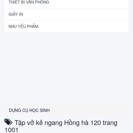
THIẾT BỊ VĂN PHÒNG
GIẤY IN
NHU YẾU PHẨM
DỤNG CỤ HỌC SINH
Tập vở kẻ ngang Hồng hà 120 trang
1001