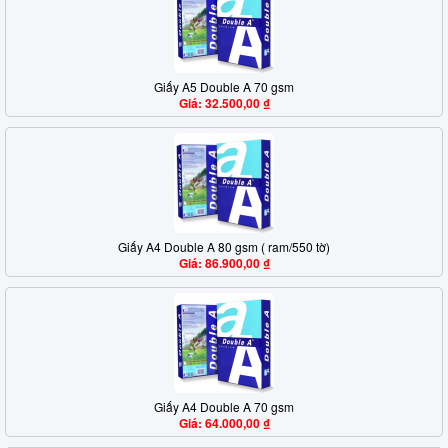
Giấy A5 Double A 70 gsm
Giá: 32.500,00 ₫
Giấy A4 Double A 80 gsm ( ram/550 tờ)
Giá: 86.900,00 ₫
Giấy A4 Double A 70 gsm
Giá: 64.000,00 ₫