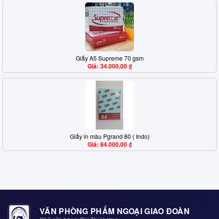
Giấy A5 Supreme 70 gsm
Giá: 34.000,00 ₫
Giấy in màu Pgrand 80 ( Indo)
Giá: 84.000,00 ₫
VĂN PHÒNG PHẨM NGOẠI GIAO ĐOÀN