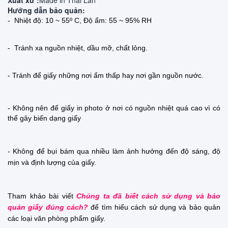
Xuất xứ :
Made in
Thái Lan
Hướng dẫn bảo quản:
- Nhiệt độ: 10 ~ 55º C, Độ ẩm: 55 ~ 95% RH
- Tránh xa nguồn nhiệt, dầu mỡ, chất lỏng.
- Tránh để giấy những nơi ẩm thấp hay nơi gần nguồn nước.
- Không nên để giấy in photo
ở nơi có nguồn nhiệt quá cao vì có 
thể gây biến dạng giấy
- Không để bụi bám qua nhiều làm ảnh hưởng đến độ sáng, độ 
mịn và định lượng của giấy.
Tham khảo bài viết 
Chúng ta đã biết cách sử dụng và bảo
quản giấy đúng cách?
để tìm hiểu cách sử dụng và bảo quản
các loại văn phòng phẩm giấy.