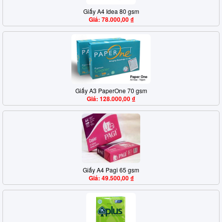
Giấy A4 Idea 80 gsm
Giá: 78.000,00 ₫
Giấy A3 PaperOne 70 gsm
Giá: 128.000,00 ₫
Giấy A4 Pagi 65 gsm
Giá: 49.500,00 ₫