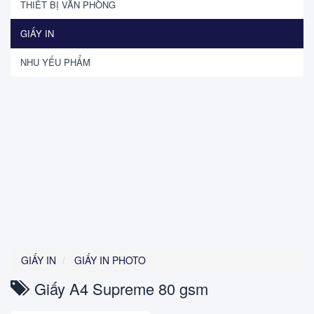
THIẾT BỊ VĂN PHÒNG
GIẤY IN
NHU YẾU PHẨM
GIẤY IN
GIẤY IN PHOTO
Giấy A4 Supreme 80 gsm