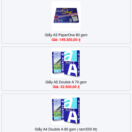
Giấy A3 PaperOne 80 gsm
Giá: 149.300,00 ₫
Giấy A5 Double A 70 gsm
Giá: 32.500,00 ₫
Giấy A4 Double A 80 gsm ( ram/550 tờ)