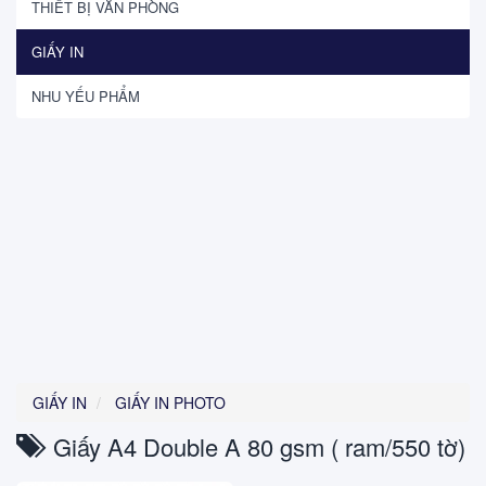
THIẾT BỊ VĂN PHÒNG
GIẤY IN
NHU YẾU PHẨM
GIẤY IN
GIẤY IN PHOTO
Giấy A4 Double A 80 gsm ( ram/550 tờ)