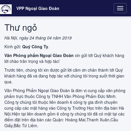
VPP Ngoại Giao Đoàn
Toggl
navig
Thư ngỏ
Hà Nội, ngày 24 tháng 04 năm 2019
Kính gửi:
Quý Công Ty
.
Văn Phòng phẩm Ngoại Giao Đoàn
xin gửi tới Quý khách hàng
lời chào trân trọng và hợp tác!
Trước tiên, chúng tôi xin được gửi lời cảm ơn chân thành tới Quý
khách hàng đã và đang hợp tác với chúng tôi trong suốt thời gian
qua.
Văn Phòng Phẩm Ngoại Giao Đoàn là đơn vị cung cấp văn phòng
phẩm trực thuôc Công ty TNHH Văn Phòng Phẩm Đức Minh.
Công ty chúng tôi thuộc liên doanh 6 công ty gia đình chuyên
cung cấp các mặt hàng vào Công ty Trường Học trên địa bàn Hà
Nội.Hiện tại liên doanh gồm 6 công ty chúng tôi đã có mặt tại các
điểm đặt trên địa bàn các Quận: Hoàng Mai,Thanh Xuân,Cầu
Giấy,Bắc Từ Liêm.