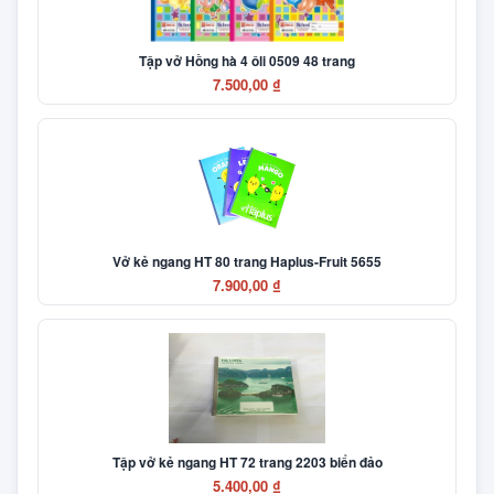
Tập vở Hồng hà 4 ôli 0509 48 trang
7.500,00 ₫
Vở kẻ ngang HT 80 trang Haplus-Fruit 5655
7.900,00 ₫
Tập vở kẻ ngang HT 72 trang 2203 biển đảo
5.400,00 ₫