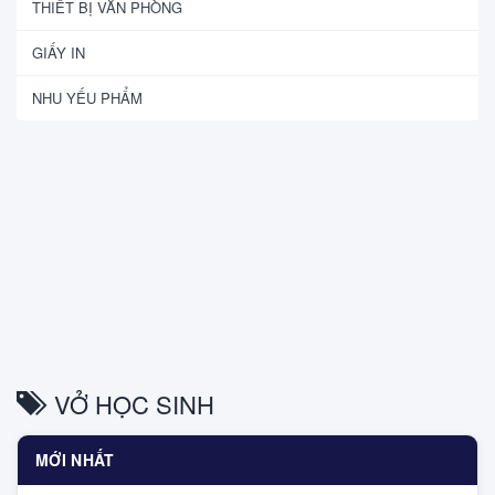
THIẾT BỊ VĂN PHÒNG
GIẤY IN
NHU YẾU PHẨM
VỞ HỌC SINH
MỚI NHẤT