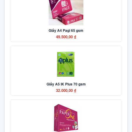
Giấy A4 Pagi 65 gsm
49.500,00 ₫
Giấy A5 IK Plus 70 gsm
32.000,00 ₫