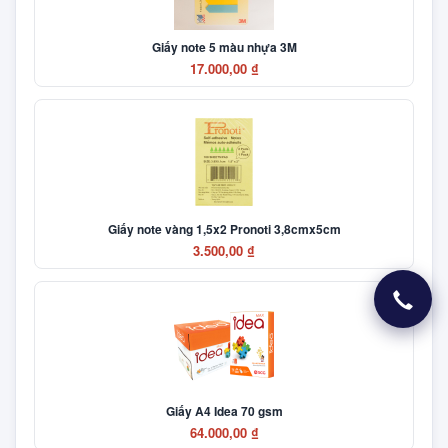
Giấy note 5 màu nhựa 3M
17.000,00 ₫
Giấy note vàng 1,5x2 Pronoti 3,8cmx5cm
3.500,00 ₫
Giấy A4 Idea 70 gsm
64.000,00 ₫