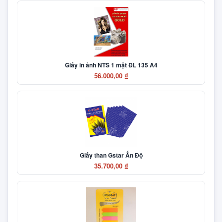
Giấy in ảnh NTS 1 mặt ĐL 135 A4
56.000,00 ₫
Giấy than Gstar Ấn Độ
35.700,00 ₫