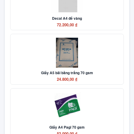
Decal A4 đế vàng
72.200,00 ₫
Giấy A5 bãi bằng trắng 70 gsm
24.800,00 ₫
Giấy A4 Pagi 70 gsm
52.000,00 ₫