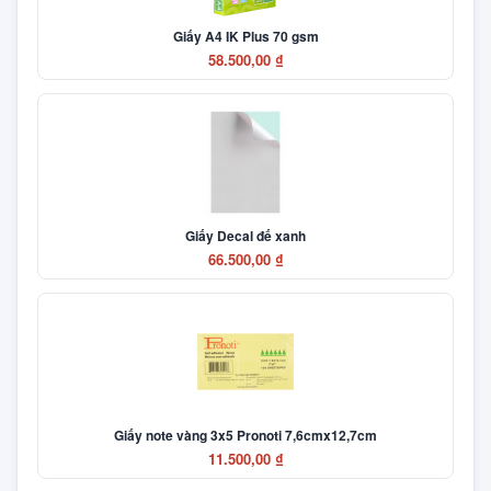
Giấy A4 IK Plus 70 gsm
58.500,00 ₫
Giấy Decal đế xanh
66.500,00 ₫
Giấy note vàng 3x5 Pronoti 7,6cmx12,7cm
11.500,00 ₫