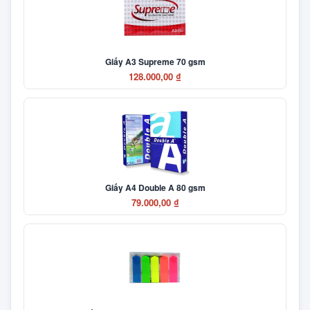
Giấy A3 Supreme 70 gsm
128.000,00 ₫
Giấy A4 Double A 80 gsm
79.000,00 ₫