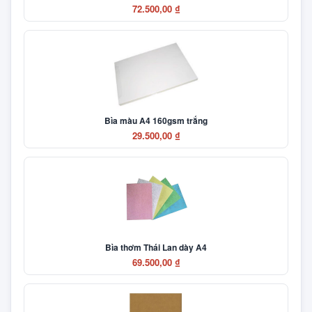
72.500,00 ₫
Bìa màu A4 160gsm trắng
29.500,00 ₫
Bìa thơm Thái Lan dày A4
69.500,00 ₫