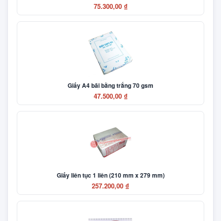
75.300,00 ₫
Giấy A4 bãi bằng trắng 70 gsm
47.500,00 ₫
Giấy liên tục 1 liên (210 mm x 279 mm)
257.200,00 ₫