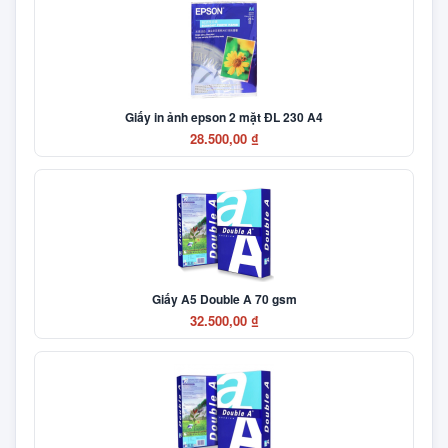
Giấy in ảnh epson 2 mặt ĐL 230 A4
28.500,00 ₫
Giấy A5 Double A 70 gsm
32.500,00 ₫