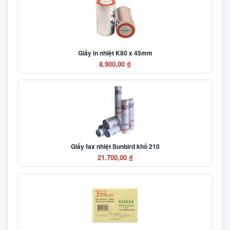
Giấy in nhiệt K80 x 45mm
8.900,00 ₫
Giấy fax nhiệt Sunbird khổ 210
21.700,00 ₫