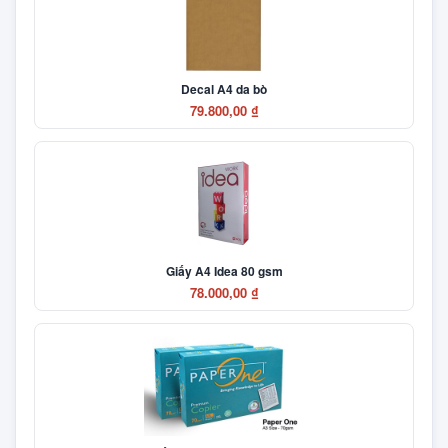
Decal A4 da bò
79.800,00 ₫
Giấy A4 Idea 80 gsm
78.000,00 ₫