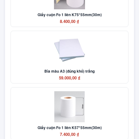
Giấy cuộn Fo 1 liên K75*55mm(30m)
8.400,00 ₫
Bìa màu A3 (đúng khổ) trắng
59.000,00 ₫
Giấy cuộn Fo 1 liên K57*55mm(30m)
7.400,00 ₫