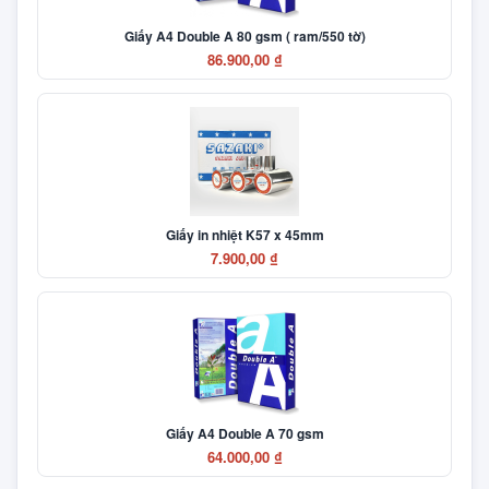
Giấy A4 Double A 80 gsm ( ram/550 tờ)
86.900,00 ₫
Giấy in nhiệt K57 x 45mm
7.900,00 ₫
Giấy A4 Double A 70 gsm
64.000,00 ₫