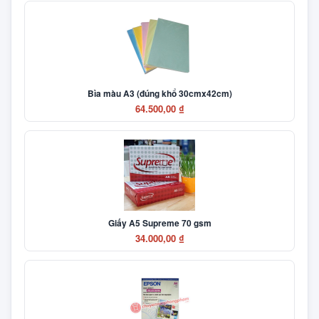
Bìa màu A3 (đúng khổ 30cmx42cm)
64.500,00 ₫
Giấy A5 Supreme 70 gsm
34.000,00 ₫