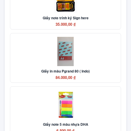
Giấy note trình ký Sign here
35.000,00 ₫
Giấy in màu Pgrand 80 ( Indo)
84.000,00 ₫
Giấy note 5 màu nhựa DHA
6.500,00 ₫