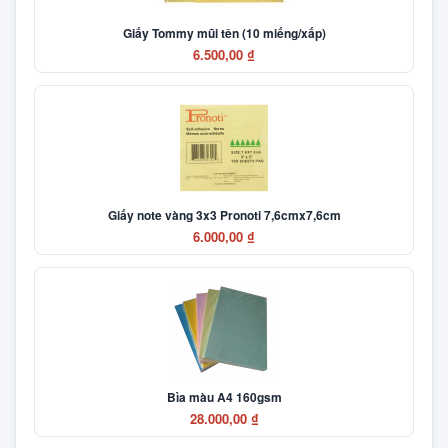
Giấy Tommy mũi tên (10 miếng/xấp)
6.500,00 ₫
Giấy note vàng 3x3 Pronoti 7,6cmx7,6cm
6.000,00 ₫
Bìa màu A4 160gsm
28.000,00 ₫