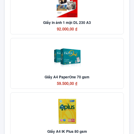
Giấy in ảnh 1 mặt DL 230 A3
92.000,00 ₫
Giấy A4 PaperOne 70 gsm
59.500,00 ₫
Giấy A4 IK Plus 80 gsm