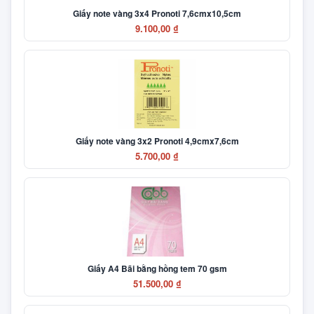
Giấy note vàng 3x4 Pronoti 7,6cmx10,5cm
9.100,00 ₫
Giấy note vàng 3x2 Pronoti 4,9cmx7,6cm
5.700,00 ₫
Giấy A4 Bãi bằng hồng tem 70 gsm
51.500,00 ₫