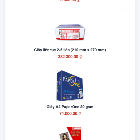
Giấy liên tục 2-5 liên (210 mm x 279 mm)
382.300,00 ₫
Giấy A4 PaperOne 80 gsm
74.000,00 ₫