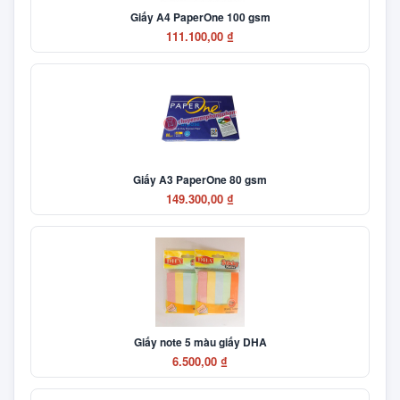
Giấy A4 PaperOne 100 gsm
111.100,00 ₫
Giấy A3 PaperOne 80 gsm
149.300,00 ₫
Giấy note 5 màu giấy DHA
6.500,00 ₫