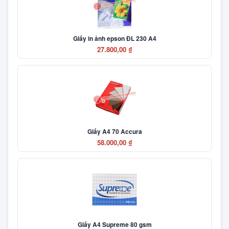
Giấy in ảnh epson ĐL 230 A4
27.800,00 ₫
Giấy A4 70 Accura
58.000,00 ₫
Giấy A4 Supreme 80 gsm