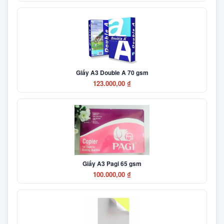
Giấy A3 Double A 70 gsm
123.000,00 ₫
Giấy A3 Pagi 65 gsm
100.000,00 ₫