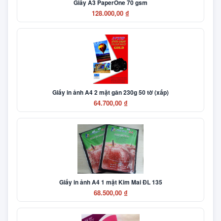
Giấy A3 PaperOne 70 gsm
128.000,00 ₫
Giấy in ảnh A4 2 mặt gân 230g 50 tờ (xấp)
64.700,00 ₫
Giấy in ảnh A4 1 mặt Kim Mai ĐL 135
68.500,00 ₫