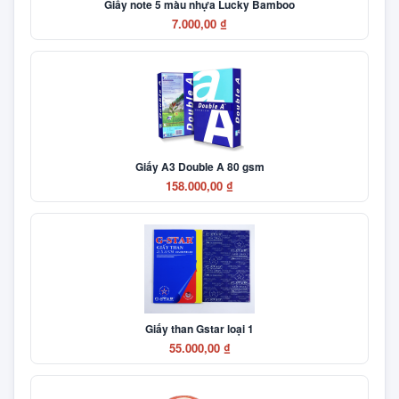
Giấy note 5 màu nhựa Lucky Bamboo
7.000,00 ₫
Giấy A3 Double A 80 gsm
158.000,00 ₫
Giấy than Gstar loại 1
55.000,00 ₫