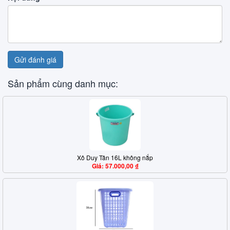
Gửi đánh giá
Sản phẩm cùng danh mục:
Xô Duy Tân 16L không nắp
Giá: 57.000,00 ₫