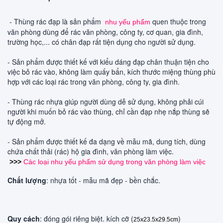
- Thùng rác đạp là sản phẩm
quen thuộc trong
nhu yếu phẩm
văn phòng dùng để rác văn phòng, công ty, cơ quan, gia đình,
trường học,... có chân đạp rất tiện dụng cho người sử dụng.
- Sản phẩm được thiết kế với kiểu dáng đạp chân thuận tiện cho
việc bỏ rác vào, không làm quấy bẩn, kích thước miệng thùng phù
hợp với các loại rác trong văn phòng, công ty, gia đình.
- Thùng rác nhựa giúp người dùng dễ sử dụng, không phải cúi
người khi muốn bỏ rác vào thùng, chỉ cần đạp nhẹ nắp thùng sẽ
tự động mở.
- Sản phẩm được thiết kế đa dạng về mẫu mã, dung tích, dùng
chứa chất thải (rác) hộ gia đình, văn phòng làm việc.
>>>
Các loại nhu yếu phẩm sử dụng trong văn phòng làm việc
Chất lượng
: nhựa tốt - mẫu mã đẹp - bền chắc.
Quy cách
: đóng gói riêng biệt. kích cỡ (
)
25x23.5x29.5cm