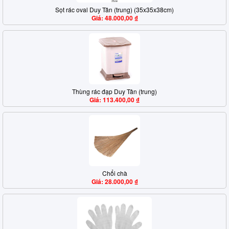
Sọt rác oval Duy Tân (trung) (35x35x38cm)
Giá: 48.000,00 ₫
Thùng rác đạp Duy Tân (trung)
Giá: 113.400,00 ₫
Chổi chà
Giá: 28.000,00 ₫